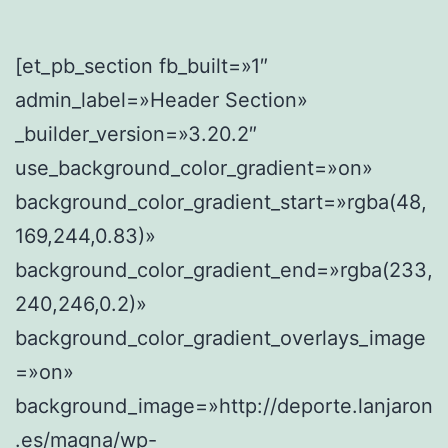
[et_pb_section fb_built=»1″
admin_label=»Header Section»
_builder_version=»3.20.2″
use_background_color_gradient=»on»
background_color_gradient_start=»rgba(48,
169,244,0.83)»
background_color_gradient_end=»rgba(233,
240,246,0.2)»
background_color_gradient_overlays_image
=»on»
background_image=»http://deporte.lanjaron
.es/magna/wp-