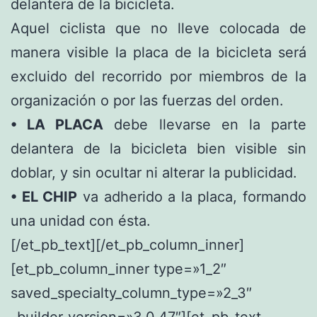
delantera de la bicicleta.
Aquel ciclista que no lleve colocada de
manera visible la placa de la bicicleta será
excluido del recorrido por miembros de la
organización o por las fuerzas del orden.
• LA PLACA
debe llevarse en la parte
delantera de la bicicleta bien visible sin
doblar, y sin ocultar ni alterar la publicidad.
• EL CHIP
va adherido a la placa, formando
una unidad con ésta.
[/et_pb_text][/et_pb_column_inner]
[et_pb_column_inner type=»1_2″
saved_specialty_column_type=»2_3″
_builder_version=»3.0.47″][et_pb_text