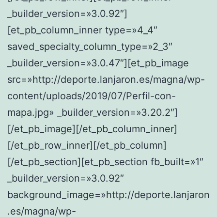
_builder_version=»3.0.92″]
[et_pb_column_inner type=»4_4″
saved_specialty_column_type=»2_3″
_builder_version=»3.0.47″][et_pb_image
src=»http://deporte.lanjaron.es/magna/wp-
content/uploads/2019/07/Perfil-con-
mapa.jpg» _builder_version=»3.20.2″]
[/et_pb_image][/et_pb_column_inner]
[/et_pb_row_inner][/et_pb_column]
[/et_pb_section][et_pb_section fb_built=»1″
_builder_version=»3.0.92″
background_image=»http://deporte.lanjaron
.es/magna/wp-