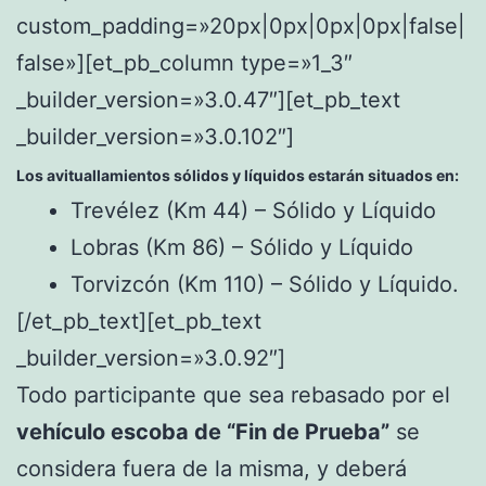
custom_padding=»20px|0px|0px|0px|false|
false»][et_pb_column type=»1_3″
_builder_version=»3.0.47″][et_pb_text
_builder_version=»3.0.102″]
Los avituallamientos sólidos y líquidos estarán situados en:
Trevélez (Km 44) – Sólido y Líquido
Lobras (Km 86) – Sólido y Líquido
Torvizcón (Km 110) – Sólido y Líquido.
[/et_pb_text][et_pb_text
_builder_version=»3.0.92″]
Todo participante que sea rebasado por el
vehículo escoba de “Fin de Prueba”
se
considera fuera de la misma, y deberá