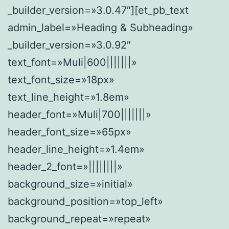
_builder_version=»3.0.47″][et_pb_text
admin_label=»Heading & Subheading»
_builder_version=»3.0.92″
text_font=»Muli|600|||||||»
text_font_size=»18px»
text_line_height=»1.8em»
header_font=»Muli|700|||||||»
header_font_size=»65px»
header_line_height=»1.4em»
header_2_font=»||||||||»
background_size=»initial»
background_position=»top_left»
background_repeat=»repeat»