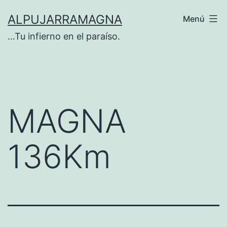
ALPUJARRAMAGNA
Menú
…Tu infierno en el paraíso.
MAGNA
136Km