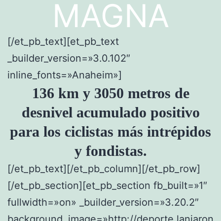
MAGNA
[/et_pb_text][et_pb_text
_builder_version=»3.0.102″
inline_fonts=»Anaheim»]
136 km y 3050 metros de
desnivel acumulado positivo
para los ciclistas más intrépidos
y fondistas.
[/et_pb_text][/et_pb_column][/et_pb_row]
[/et_pb_section][et_pb_section fb_built=»1″
fullwidth=»on» _builder_version=»3.20.2″
background_image=»http://deporte.lanjaron