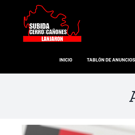
Saltar
al
contenido
INICIO
TABLÓN DE ANUNCIO